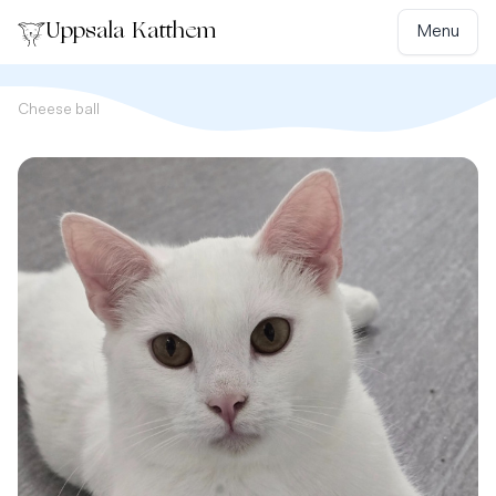
Uppsala Katthem
Menu
Cheese ball