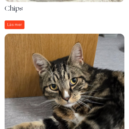
Chips
Läs mer