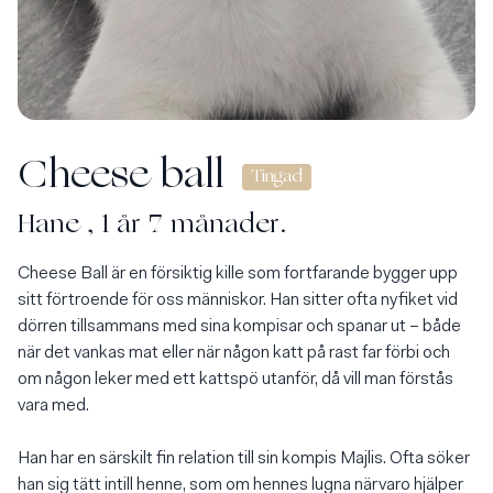
Cheese ball
Tingad
Hane
,
1 år 7 månader.
Cheese Ball är en försiktig kille som fortfarande bygger upp 
sitt förtroende för oss människor. Han sitter ofta nyfiket vid 
dörren tillsammans med sina kompisar och spanar ut – både 
när det vankas mat eller när någon katt på rast far förbi och 
om någon leker med ett kattspö utanför, då vill man förstås 
vara med.
Han har en särskilt fin relation till sin kompis Majlis. Ofta söker 
han sig tätt intill henne, som om hennes lugna närvaro hjälper 