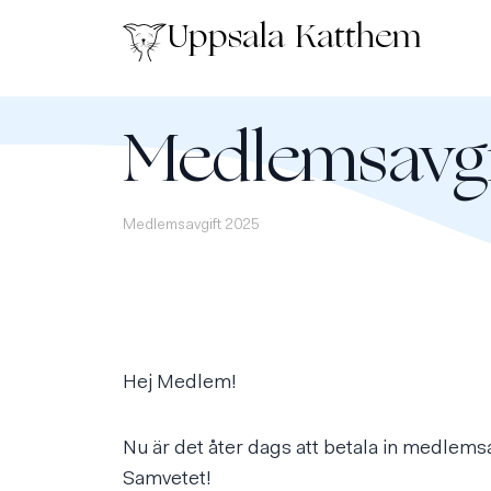
Uppsala Katthem
Medlemsavgi
Medlemsavgift 2025
Hej Medlem!
Nu är det åter dags att betala in medlemsa
Samvetet!