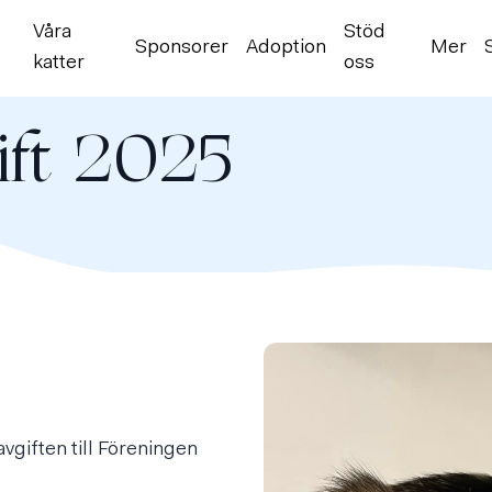
Våra
Stöd
Sponsorer
Adoption
Mer
katter
oss
ft 2025
vgiften till Föreningen