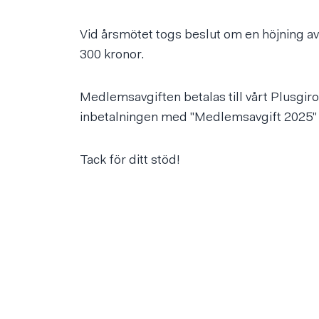
Vid årsmötet togs beslut om en höjning av a
300 kronor.
Medlemsavgiften betalas till vårt Plusgir
inbetalningen med "Medlemsavgift 2025"
Tack för ditt stöd!