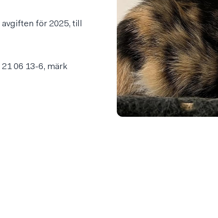
vgiften för 2025, till
o 21 06 13-6, märk